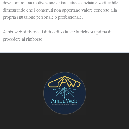
deve fornire una motivazione chiara, circostanziata e verificabile,
dimostrando che i contenuti non apportano valore concreto alla
propria situazione personale o professionale.
Ambuweb si riserva il diritto di valutare la richiesta prima di
procedere al rimborso.